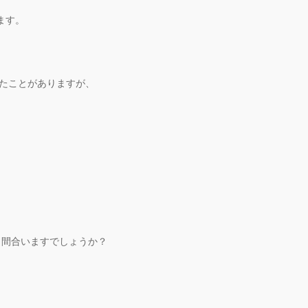
ます。
べたことがありますが、
。
、間合いますでしょうか？