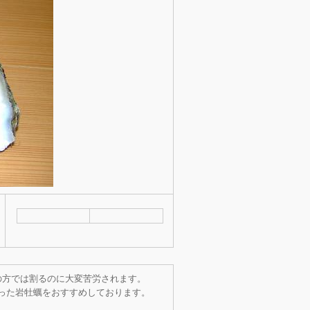
の方では割るのに大変苦労されます。
った岩牡蠣をおすすめしております。