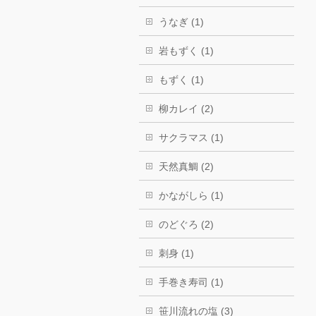
うなぎ (1)
岩もずく (1)
もずく (1)
柳カレイ (2)
サクラマス (1)
天然真鯛 (2)
かながしら (1)
のどぐろ (2)
刺身 (1)
手巻き寿司 (1)
笹川流れの塩 (3)