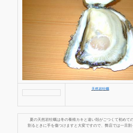
天然岩牡蠣
夏の天然岩牡蠣は冬の養殖カキと違い殻がごつくて初めて
割るときに手を傷つけますと大変ですので、弊店では一旦割