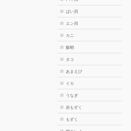
ばい貝
エン貝
カニ
飯蛸
タコ
あまえび
イカ
うなぎ
岩もずく
もずく