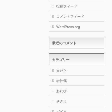
投稿フィード
コメントフィード
WordPress.org
最近のコメント
カテゴリー
まだら
岩牡蠣
あわび
さざえ
バイ貝