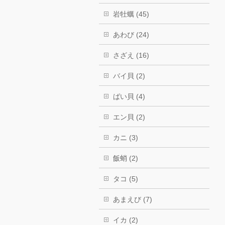
岩牡蠣 (45)
あわび (24)
さざえ (16)
バイ貝 (2)
ばい貝 (4)
エン貝 (2)
カニ (3)
飯蛸 (2)
タコ (5)
あまえび (7)
イカ (2)