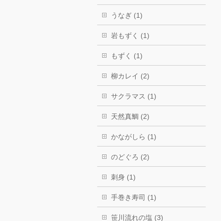
うなぎ (1)
岩もずく (1)
もずく (1)
柳カレイ (2)
サクラマス (1)
天然真鯛 (2)
かながしら (1)
のどぐろ (2)
刺身 (1)
手巻き寿司 (1)
笹川流れの塩 (3)