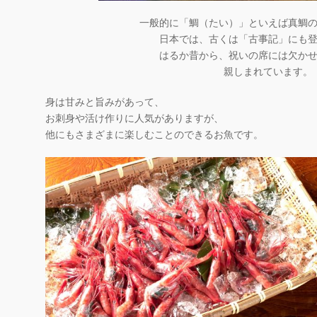
一般的に「鯛（たい）」といえば真鯛
日本では、古くは「古事記」にも
はるか昔から、祝いの席には欠か
親しまれています。
身は甘みと旨みがあって、
お刺身や活け作りに人気がありますが、
他にもさまざまに楽しむことのできるお魚です。