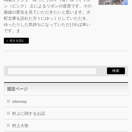
ン（ピンク） 土によるリボンの造形です。その
曲線の変化を見ていただきたいと思います。大
町文庫を訪れた方々にゆっくりしていただき、
ゆったりした気持ちになっていただければ幸い
です。ま …
続きを読む
固定ページ
sitemap
村上に関するお話
村上大祭