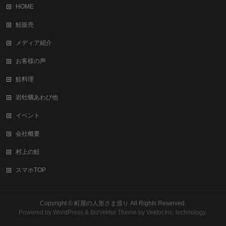
HOME
鮭販売
メディア紹介
お客様の声
鮭料理
岩牡蠣あわび他
イベント
会社概要
村上の鮭
スマホTOP
Copyright ©
町屋の人形さま巡り
All Rights Reserved.
Powered by
WordPress
&
BizVektor Theme
by Vektor,Inc. technology.