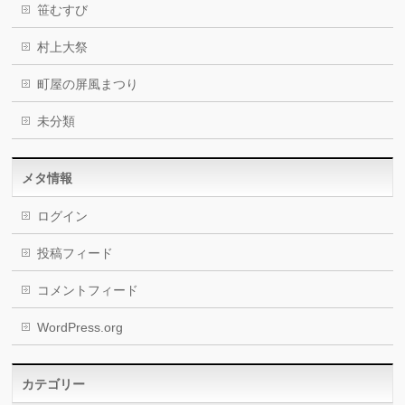
笹むすび
村上大祭
町屋の屏風まつり
未分類
メタ情報
ログイン
投稿フィード
コメントフィード
WordPress.org
カテゴリー