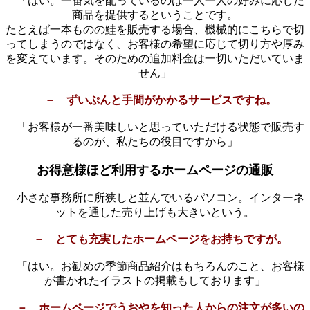
「はい。一番気を配っているのは一人一人の好みに応じた
商品を提供するということです。
たとえば一本ものの鮭を販売する場合、機械的にこちらで切
ってしまうのではなく、お客様の希望に応じて切り方や厚み
を変えています。そのための追加料金は一切いただいていま
せん」
－ ずいぷんと手間がかかるサービスですね。
「お客様が一番美味しいと思っていただける状態で販売す
るのが、私たちの役目ですから」
お得意様ほど利用するホームページの通販
小さな事務所に所狭しと並んでいるパソコン。インターネ
ットを通した売り上げも大きいという。
－ とても充実したホームページをお持ちですが。
「はい。お勧めの季節商品紹介はもちろんのこと、お客様
が書かれたイラストの掲載もしております」
－ ホームページでうおやを知った人からの注文が多いの