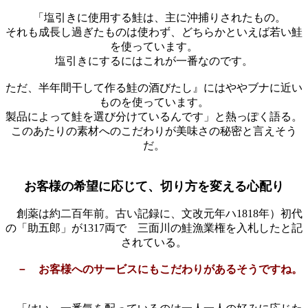
「塩引きに使用する鮭は、主に沖捕りされたもの。
それも成長し過ぎたものは使わず、どちらかといえば若い鮭
を使っています。
塩引きにするにはこれが一番なのです。
ただ、半年間干して作る鮭の酒びたし』にはややブナに近い
ものを使っています。
製品によって鮭を選び分けているんです」と熱っぽく語る。
このあたりの素材へのこだわりが美味さの秘密と言えそう
だ。
お客様の希望に応じて、切り方を変える心配り
創薬は約二百年前。古い記録に、文改元年ハ1818年）初代
の「助五郎」が1317両で 三面川の鮭漁業権を入札したと記
されている。
－ お客様へのサービスにもこだわりがあるそうですね。