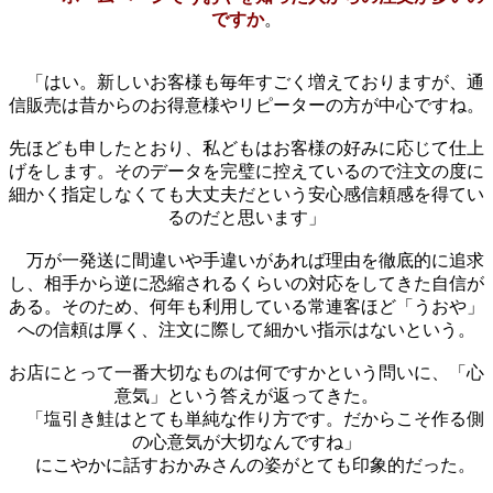
ですか
。
「はい。新しいお客様も毎年すごく増えておりますが、通
信販売は昔からのお得意様やリピーターの方が中心ですね。
先ほども申したとおり、私どもはお客様の好みに応じて仕上
げをします。そのデータを完璧に控えているので注文の度に
細かく指定しなくても大丈夫だという安心感信頼感を得てい
るのだと思います」
万が一発送に間違いや手違いがあれば理由を徹底的に追求
し、相手から逆に恐縮されるくらいの対応をしてきた自信が
ある。そのため、何年も利用している常連客ほど「うおや」
への信頼は厚く、注文に際して細かい指示はないという。
お店にとって一番大切なものは何ですかという問いに、「心
意気」という答えが返ってきた。
「塩引き鮭はとても単純な作り方です。だからこそ作る側
の心意気が大切なんですね」
にこやかに話すおかみさんの姿がとても印象的だった。