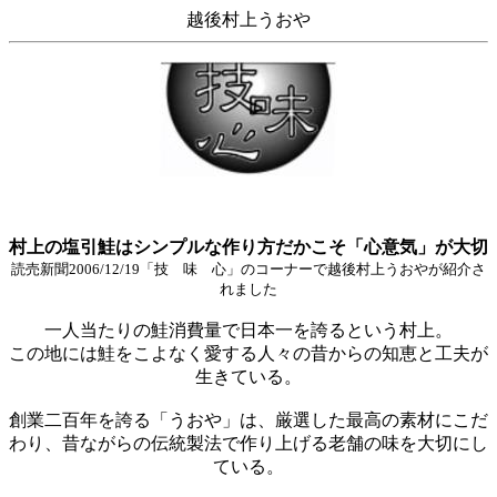
越後村上うおや
村上の塩引鮭はシンプルな作り方だかこそ「心意気」が大切
読売新聞2006/12/19「技 味 心」のコーナーで越後村上うおやが紹介さ
れました
一人当たりの鮭消費量で日本一を誇るという村上。
この地には鮭をこよなく愛する人々の昔からの知恵と工夫が
生きている。
創業二百年を誇る「うおや」は、厳選した最高の素材にこだ
わり、昔ながらの伝統製法で作り上げる老舗の味を大切にし
ている。