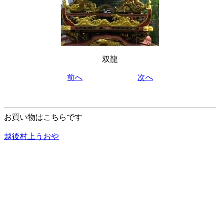
双龍
前へ
次へ
お買い物はこちらです
越後村上うおや